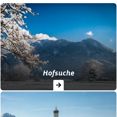
Hofsuche
In unserer Hofsuche finden Sie die