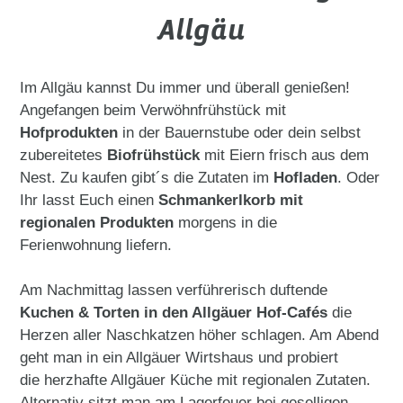
Allgäu
Im Allgäu kannst Du immer und überall genießen!
Angefangen beim Verwöhnfrühstück mit
Hofprodukten
in der Bauernstube oder dein selbst
zubereitetes
Biofrühstück
mit Eiern frisch aus dem
Nest. Zu kaufen gibt´s die Zutaten im
Hofladen
. Oder
Ihr lasst Euch einen
Schmankerlkorb mit
regionalen Produkten
morgens in die
Ferienwohnung liefern.
Am Nachmittag lassen verführerisch duftende
Kuchen & Torten in den Allgäuer Hof-Cafés
die
Herzen aller Naschkatzen höher schlagen. Am Abend
geht man in ein Allgäuer Wirtshaus und probiert
die herzhafte Allgäuer Küche mit regionalen Zutaten.
Alternativ sitzt man am Lagerfeuer bei geselligen