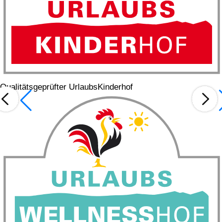
Qualitätsgeprüfter UrlaubsKinderhof