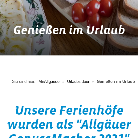
Genießen im Urlaub
Sie sind hier:
MirAllgaeuer
Urlaubsideen
Genießen im Urlaub
Unsere Ferienhöfe
wurden als "Allgäuer