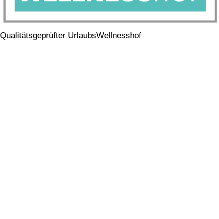
Qualitätsgeprüfter UrlaubsWellnesshof