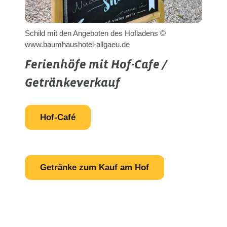
Schild mit den Angeboten des Hofladens ©
www.baumhaushotel-allgaeu.de
Ferienhöfe mit Hof-Cafe /
Getränkeverkauf
Hof-Café
Getränke zum Kauf am Hof