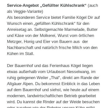
Service-Angebot „Gefüllter Kühlschrank“
(auch
als Veggie-Variante)
Als besonderen Service bietet Familie Kögel Dir auf
Wunsch einen „gefüllten Kühlschrank“ für den
Anreisetag an. Selbstgemachte Marmelade, Butter
und Käse von der Molkerei, Wurst vom örtlichen
Metzger, Honig und Eier von Bauern aus der
Nachbarschaft und natürlich frische Milch von den
Kühen im Stall.
Der Bauernhof und das Ferienhaus Kögel liegen
etwas außerhalb vom Urlaubsort Nesselwang, im
ruhig gelegenen Weiler „Thal“, direkt am Rande der
Allgäuer Alpen. Du bekommst Einblick in das Leben
auf dem Bauernhof und siehst, wie heute auf einem
modernen, landwirtschaftlichen Betrieb gearbeitet
wird. Du kannst die Rinder auf der Weide besuchen
oder zusehen wie der Roboter unsere Kühe milkt.