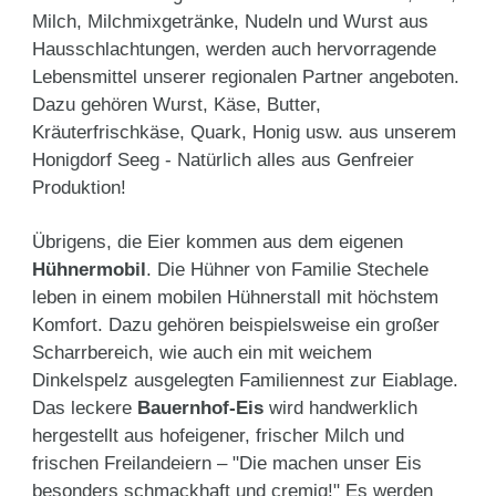
Milch, Milchmixgetränke, Nudeln und Wurst aus
Hausschlachtungen, werden auch hervorragende
Lebensmittel unserer regionalen Partner angeboten.
Dazu gehören Wurst, Käse, Butter,
Kräuterfrischkäse, Quark, Honig usw. aus unserem
Honigdorf Seeg - Natürlich alles aus Genfreier
Produktion!
Übrigens, die Eier kommen aus dem eigenen
Hühnermobil
. Die Hühner von Familie Stechele
leben in einem mobilen Hühnerstall mit höchstem
Komfort. Dazu gehören beispielsweise ein großer
Scharrbereich, wie auch ein mit weichem
Dinkelspelz ausgelegten Familiennest zur Eiablage.
Das leckere
Bauernhof-Eis
wird handwerklich
hergestellt aus hofeigener, frischer Milch und
frischen Freilandeiern – "Die machen unser Eis
besonders schmackhaft und cremig!" Es werden