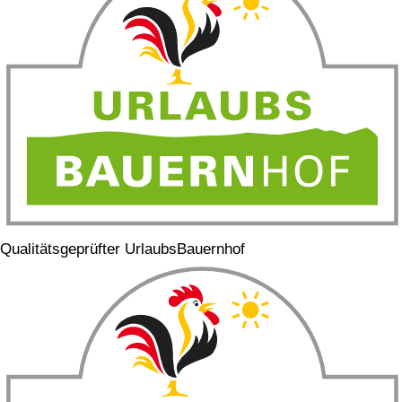
Qualitätsgeprüfter UrlaubsBauernhof