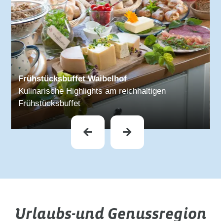
Himbeeren im Garten
Frische Beeren aus dem eigenen Garten
Urlaubs-und Genussregion