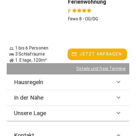
Ferienwohnung
F
Fewo 8 - OG/DG
1 bis 6 Personen
3 Schlafräume
JETZT ANFRAGEN
1. Etage, 120m²
Details und freie Termine
Hausregeln
In der Nähe
Unsere Lage
Kontakt