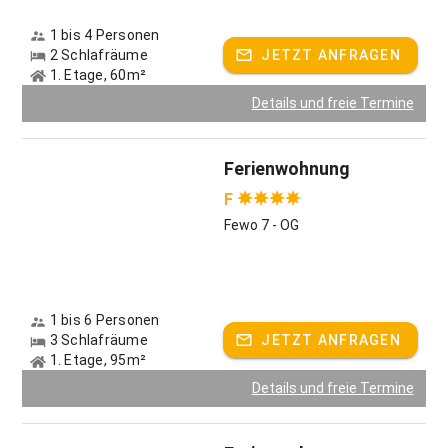
1 bis 4 Personen
2 Schlafräume
JETZT ANFRAGEN
1. Etage, 60m²
Details und freie Termine
Ferienwohnung
F
Fewo 7 - OG
1 bis 6 Personen
3 Schlafräume
JETZT ANFRAGEN
1. Etage, 95m²
Details und freie Termine