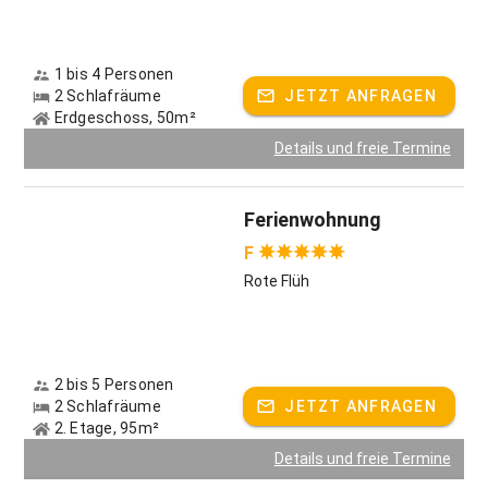
1 bis 4 Personen
2 Schlafräume
JETZT ANFRAGEN
Erdgeschoss, 50m²
Details und freie Termine
Ferienwohnung
F
Rote Flüh
2 bis 5 Personen
2 Schlafräume
JETZT ANFRAGEN
2. Etage, 95m²
Details und freie Termine