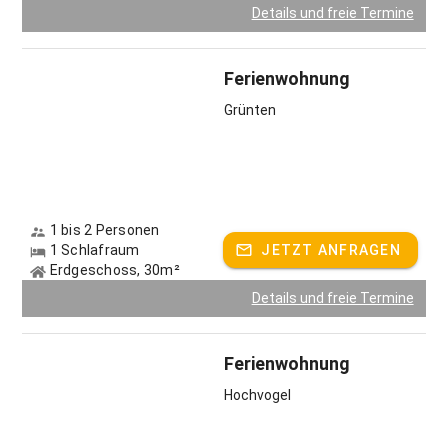
Details und freie Termine
Ferienwohnung
Grünten
1 bis 2 Personen
1 Schlafraum
JETZT ANFRAGEN
Erdgeschoss, 30m²
Details und freie Termine
Ferienwohnung
Hochvogel