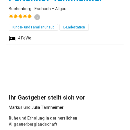
Buchenberg - Eschach – Allgäu
Kinder- und Familienurlaub
E-Ladestation
4
FeWo
Ihr Gastgeber stellt sich vor
Markus und Julia Tannheimer
Ruhe und Erholung in der herrlichen
Allgaeuerberglandschaft