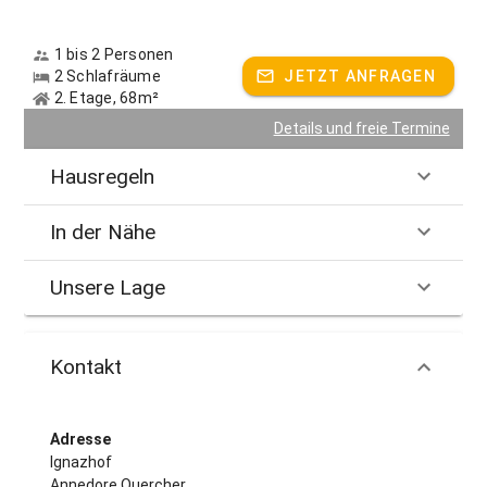
1 bis 2 Personen
2 Schlafräume
JETZT ANFRAGEN
2. Etage, 68m²
Details und freie Termine
Hausregeln
In der Nähe
Unsere Lage
Kontakt
Adresse
Ignazhof
Annedore Quercher