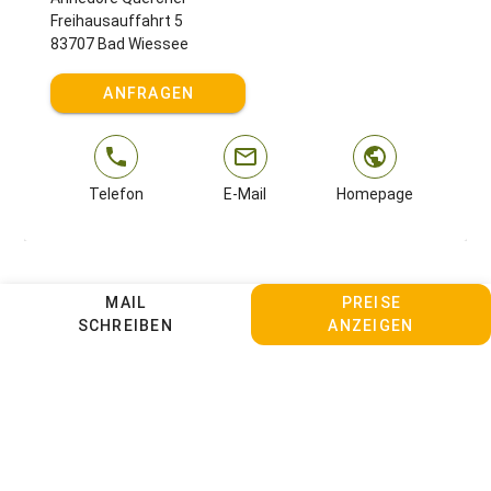
Freihausauffahrt 5
83707 Bad Wiessee
ANFRAGEN
Telefon
E-Mail
Homepage
MAIL
PREISE
SCHREIBEN
ANZEIGEN
Kontakt
Sitemap
Impressum
Datenschutz
AGBs
Cookie Einstellungen anpassen