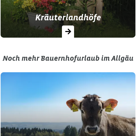
Kräuterlandhöfe
Noch mehr Bauernhofurlaub im Allgäu
Entdecke Kräuterlandhöfe im Allgäu: ✓
duftenden Kräutergärten ✓
Wildkräuterwissen ✓ Kräuterführungen ✓
Genussmomente