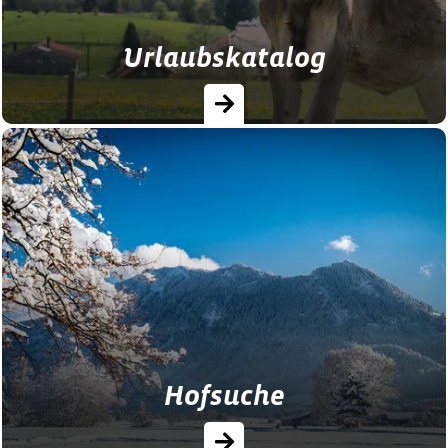
Urlaubskatalog
Jetzt den kostenlosen Allgäu Bauernhof-
Urlaubskatalog sichern – Inspiration, Top-
Höfe & Angebote.
Hofsuche