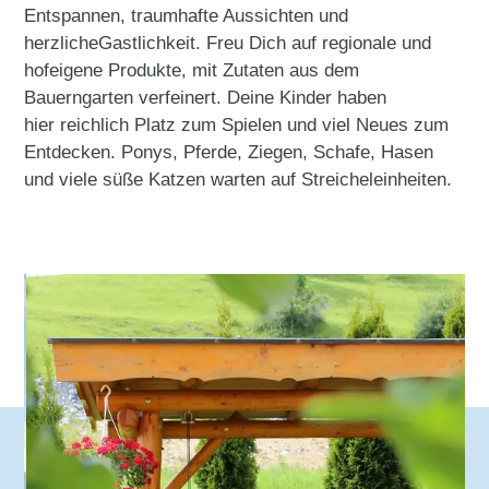
Entspannen, traumhafte Aussichten und
herzlicheGastlichkeit. Freu Dich auf regionale und
hofeigene Produkte, mit Zutaten aus dem
Bauerngarten verfeinert. Deine Kinder haben
hier reichlich Platz zum Spielen und viel Neues zum
Entdecken. Ponys, Pferde, Ziegen, Schafe, Hasen
und viele süße Katzen warten auf Streicheleinheiten.