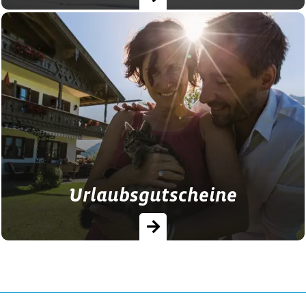
In unserer Hofsuche finden Sie die
schönsten Ferienhöfe für Ihren Urlaub auf
dem Bauernhof oder Urlaub auf dem
Landhof in Bayern. Buchen Sie Ihren…
Urlaubsgutscheine
Verschenken Sie doch Zeit mit Ihren